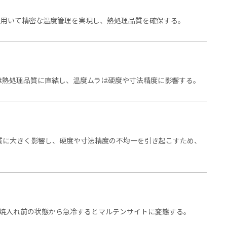
を用いて精密な温度管理を実現し、熱処理品質を確保する。
は熱処理品質に直結し、温度ムラは硬度や寸法精度に影響する。
質に大きく影響し、硬度や寸法精度の不均一を引き起こすため、
。焼入れ前の状態から急冷するとマルテンサイトに変態する。