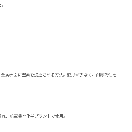
上。
、金属表面に窒素を浸透させる方法。変形が少なく、耐摩耗性を
優れ、航空機や化学プラントで使用。