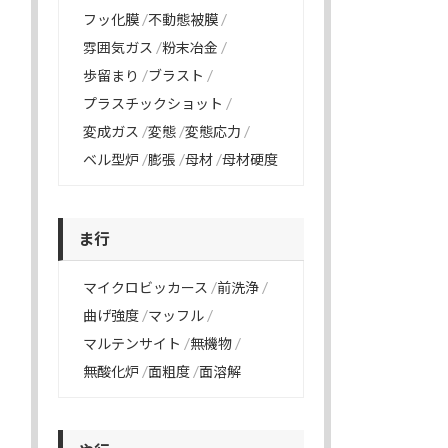
フッ化膜
不動態被膜
雰囲気ガス
粉末冶金
歩留まり
ブラスト
プラスチックショット
変成ガス
変態
変態応力
ベル型炉
膨張
母材
母材硬度
ま行
マイクロビッカース
前洗浄
曲げ強度
マッフル
マルテンサイト
無機物
無酸化炉
面粗度
面溶解