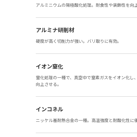
アルミニウムの陽極酸化処理。耐食性や装飾性を向
アルミナ研削材
硬度が高く切削力が強い。バリ取りに有効。
イオン窒化
窒化処理の一種で、真空中で窒素ガスをイオン化し
向上させる。
インコネル
ニッケル基耐熱合金の一種。高温強度と耐酸化性に