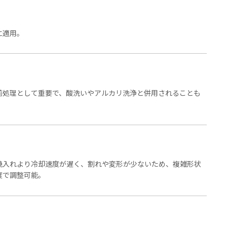
に適用。
前処理として重要で、酸洗いやアルカリ洗浄と併用されることも
焼入れより冷却速度が遅く、割れや変形が少ないため、複雑形状
度で調整可能。