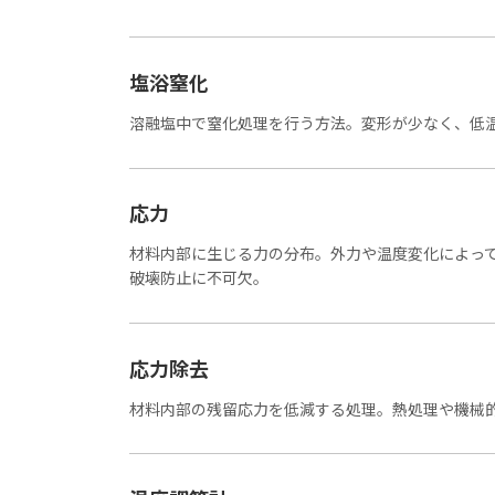
塩浴窒化
溶融塩中で窒化処理を行う方法。変形が少なく、低
応力
材料内部に生じる力の分布。外力や温度変化によっ
破壊防止に不可欠。
応力除去
材料内部の残留応力を低減する処理。熱処理や機械