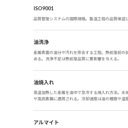
ISO9001
品質管理システムの国際規格。製造工程の品質保証
油洗浄
金属表面の油分や汚れを除去する工程。熱処理前の
ある。洗浄不足は熱処理品質に悪影響を与える。
油焼入れ
高温加熱した金属を油中で急冷する焼入れ方法。水
や高炭素鋼に適用される。冷却速度は油の種類や温
アルマイト