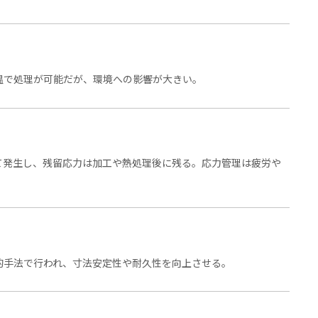
温で処理が可能だが、環境への影響が大きい。
て発生し、残留応力は加工や熱処理後に残る。応力管理は疲労や
的手法で行われ、寸法安定性や耐久性を向上させる。