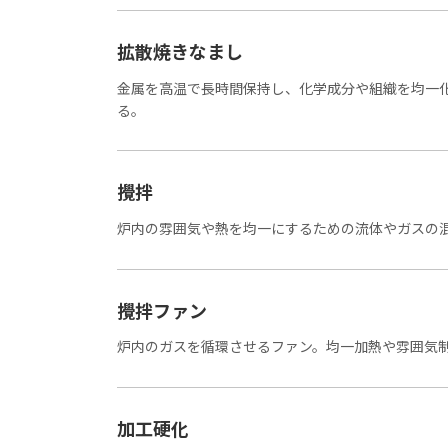
拡散焼きなまし
金属を高温で長時間保持し、化学成分や組織を均一
る。
攪拌
炉内の雰囲気や熱を均一にするための流体やガスの
攪拌ファン
炉内のガスを循環させるファン。均一加熱や雰囲気
加工硬化