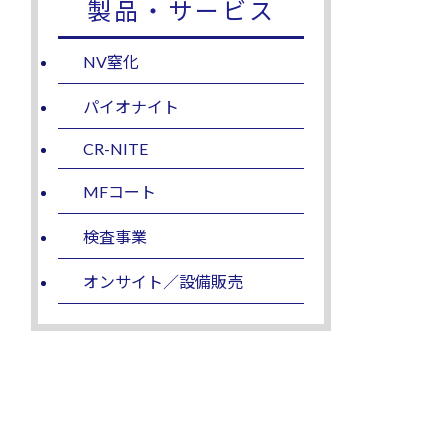
製品・サービス
NV窒化
パイオナイト
CR-NITE
MFコート
検査事業
オンサイト／設備販売