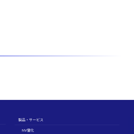
製品・サービス
NV窒化