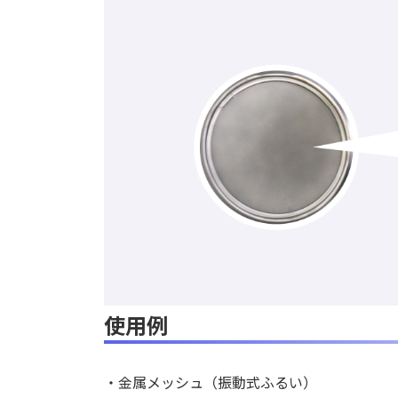
使用例
・金属メッシュ（振動式ふるい）