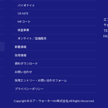
パイオナイト
CR-NITE
エ
MFコート
〒
検査事業
TE
FA
オンサイト／設備販売
新着情報
採用情報
資料ダウンロード
お問い合わせ
採用エントリー・お問い合わせフォーム
プライバシーポリシー
Copyright © エア・ウォーターNV株式会社 All Rights Reserved.