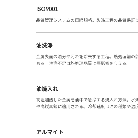
ISO9001
品質管理システムの国際規格。製造工程の品質保証
油洗浄
金属表面の油分や汚れを除去する工程。熱処理前の
ある。洗浄不足は熱処理品質に悪影響を与える。
油焼入れ
高温加熱した金属を油中で急冷する焼入れ方法。水
や高炭素鋼に適用される。冷却速度は油の種類や温
アルマイト