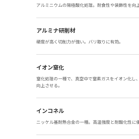
アルミニウムの陽極酸化処理。耐食性や装飾性を向
アルミナ研削材
硬度が高く切削力が強い。バリ取りに有効。
イオン窒化
窒化処理の一種で、真空中で窒素ガスをイオン化し
向上させる。
インコネル
ニッケル基耐熱合金の一種。高温強度と耐酸化性に