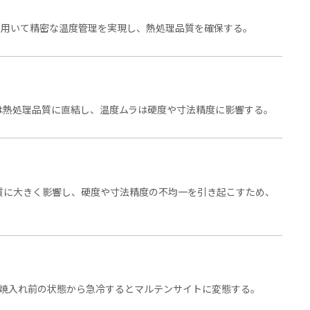
を用いて精密な温度管理を実現し、熱処理品質を確保する。
は熱処理品質に直結し、温度ムラは硬度や寸法精度に影響する。
質に大きく影響し、硬度や寸法精度の不均一を引き起こすため、
。焼入れ前の状態から急冷するとマルテンサイトに変態する。