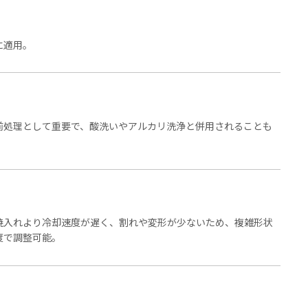
に適用。
前処理として重要で、酸洗いやアルカリ洗浄と併用されることも
焼入れより冷却速度が遅く、割れや変形が少ないため、複雑形状
度で調整可能。