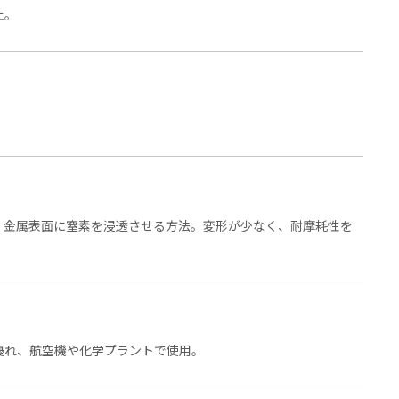
上。
、金属表面に窒素を浸透させる方法。変形が少なく、耐摩耗性を
優れ、航空機や化学プラントで使用。