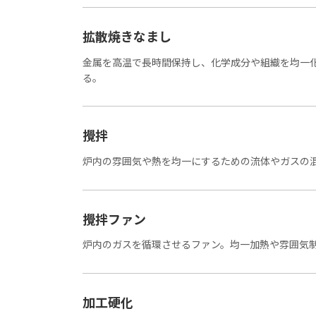
拡散焼きなまし
金属を高温で長時間保持し、化学成分や組織を均一
る。
攪拌
炉内の雰囲気や熱を均一にするための流体やガスの
攪拌ファン
炉内のガスを循環させるファン。均一加熱や雰囲気
加工硬化