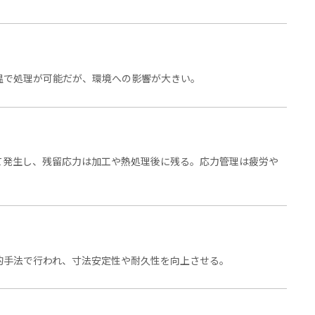
温で処理が可能だが、環境への影響が大きい。
て発生し、残留応力は加工や熱処理後に残る。応力管理は疲労や
的手法で行われ、寸法安定性や耐久性を向上させる。