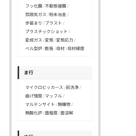
フッ化膜
不動態被膜
雰囲気ガス
粉末冶金
歩留まり
ブラスト
プラスチックショット
変成ガス
変態
変態応力
ベル型炉
膨張
母材
母材硬度
ま行
マイクロビッカース
前洗浄
曲げ強度
マッフル
マルテンサイト
無機物
無酸化炉
面粗度
面溶解