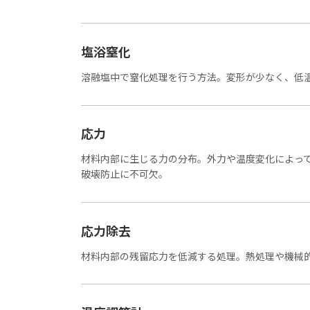
塩浴窒化
溶融塩中で窒化処理を行う方法。変形が少なく、低
応力
材料内部に生じる力の分布。外力や温度変化によっ
破壊防止に不可欠。
応力除去
材料内部の残留応力を低減する処理。熱処理や機械