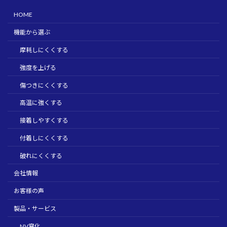
HOME
機能から選ぶ
摩耗しにくくする
強度を上げる
傷つきにくくする
高温に強くする
接着しやすくする
付着しにくくする
破れにくくする
会社情報
お客様の声
製品・サービス
NV窒化