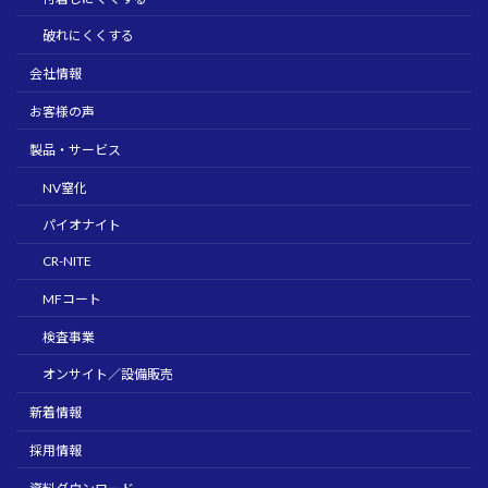
破れにくくする
会社情報
お客様の声
製品・サービス
NV窒化
パイオナイト
CR-NITE
MFコート
検査事業
オンサイト／設備販売
新着情報
採用情報