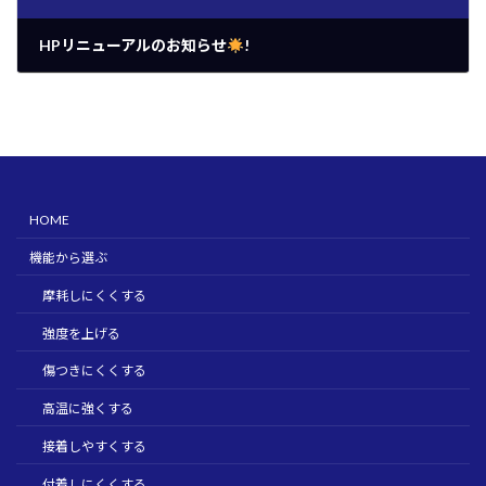
HPリニューアルのお知らせ
!
2026年4月1日
HOME
機能から選ぶ
摩耗しにくくする
強度を上げる
傷つきにくくする
高温に強くする
接着しやすくする
付着しにくくする