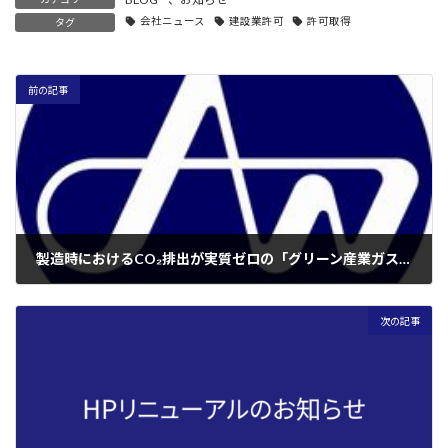
会社ニュース
建設業許可
許可取得
タグ
前の記事
製造時におけるCO₂排出が実質ゼロの「グリーン産業ガス」の使用を通じて、カーボンニュートラル化を推進
2025年1月20日
次の記事